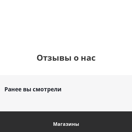
см)
900
руб.
900
руб.
895
руб.
Отзывы о нас
Ранее вы смотрели
Магазины