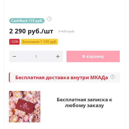
?
CashBack 115 руб.
2 290
руб.
/шт
3 435 руб.
-50%
Экономия 1 145 руб.
В корзину
Бесплатная доставка внутри МКАДа
?
Бесплатная записка к
любому заказу