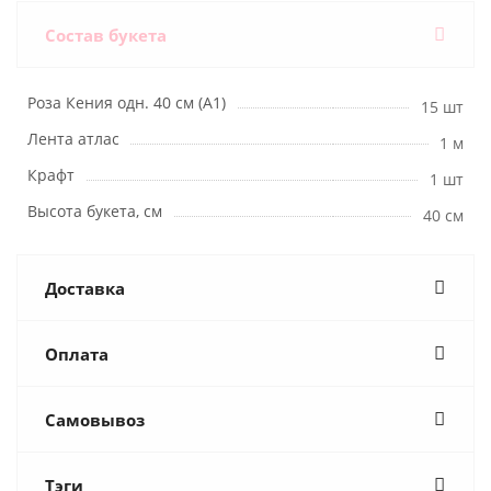
Состав букета
Роза Кения одн. 40 см (А1)
15 шт
Лента атлас
1 м
Крафт
1 шт
Высота букета, см
40 см
Доставка
Оплата
Самовывоз
Тэги