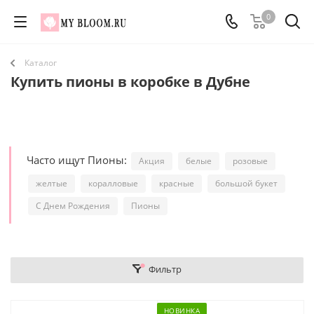
0
Каталог
Купить пионы в коробке в Дубне
Часто ищут Пионы:
Акция
белые
розовые
желтые
коралловые
красные
большой букет
С Днем Рождения
Пионы
Фильтр
НОВИНКА