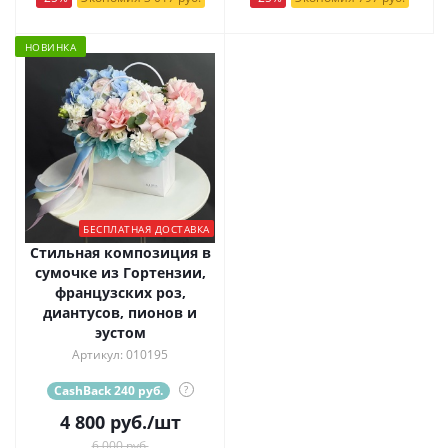
НОВИНКА
БЕСПЛАТНАЯ ДОСТАВКА
Стильная композиция в
сумочке из Гортензии,
французских роз,
диантусов, пионов и
эустом
Артикул: 010195
CashBack 240 руб.
?
4 800
руб.
/шт
6 000 руб.