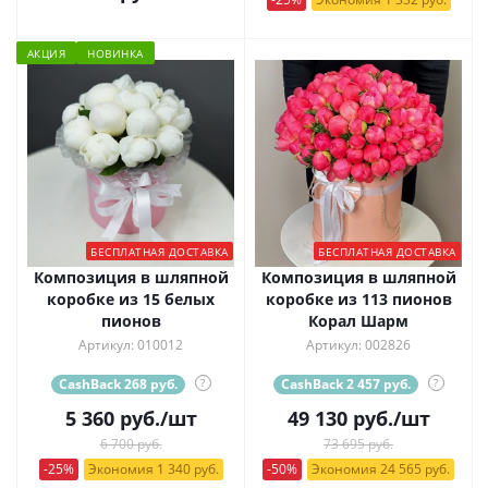
АКЦИЯ
НОВИНКА
БЕСПЛАТНАЯ ДОСТАВКА
БЕСПЛАТНАЯ ДОСТАВКА
Композиция в шляпной
Композиция в шляпной
коробке из 15 белых
коробке из 113 пионов
пионов
Корал Шарм
Артикул: 010012
Артикул: 002826
CashBack 268 руб.
?
CashBack 2 457 руб.
?
5 360
руб.
/шт
49 130
руб.
/шт
6 700 руб.
73 695 руб.
-25%
Экономия 1 340 руб.
-50%
Экономия 24 565 руб.