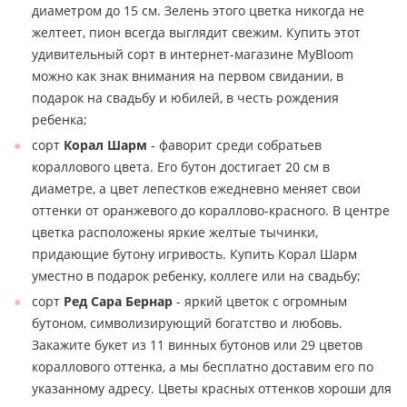
диаметром до 15 см. Зелень этого цветка никогда не
желтеет, пион всегда выглядит свежим. Купить этот
удивительный сорт в интернет-магазине MyBloom
можно как знак внимания на первом свидании, в
подарок на свадьбу и юбилей, в честь рождения
ребенка;
сорт
Корал Шарм
- фаворит среди собратьев
кораллового цвета. Его бутон достигает 20 см в
диаметре, а цвет лепестков ежедневно меняет свои
оттенки от оранжевого до кораллово-красного. В центре
цветка расположены яркие желтые тычинки,
придающие бутону игривость. Купить Корал Шарм
уместно в подарок ребенку, коллеге или на свадьбу;
сорт
Ред Сара Бернар
- яркий цветок с огромным
бутоном, символизирующий богатство и любовь.
Закажите букет из 11 винных бутонов или 29 цветов
кораллового оттенка, а мы бесплатно доставим его по
указанному адресу. Цветы красных оттенков хороши для