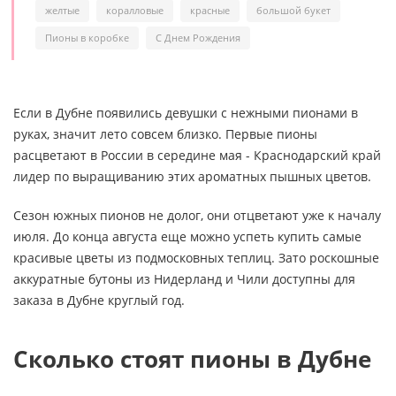
желтые
коралловые
красные
большой букет
Пионы в коробке
С Днем Рождения
Если в Дубне появились девушки с нежными пионами в
руках, значит лето совсем близко. Первые пионы
расцветают в России в середине мая - Краснодарский край
лидер по выращиванию этих ароматных пышных цветов.
Сезон южных пионов не долог, они отцветают уже к началу
июля. До конца августа еще можно успеть купить самые
красивые цветы из подмосковных теплиц. Зато роскошные
аккуратные бутоны из Нидерланд и Чили доступны для
заказа в Дубне круглый год.
Сколько стоят пионы в Дубне