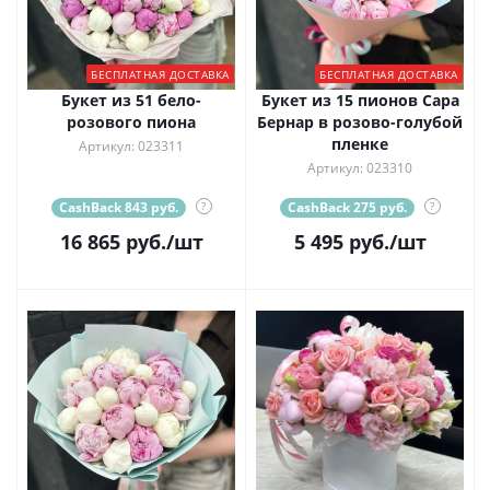
БЕСПЛАТНАЯ ДОСТАВКА
БЕСПЛАТНАЯ ДОСТАВКА
Букет из 51 бело-
Букет из 15 пионов Сара
розового пиона
Бернар в розово-голубой
пленке
Артикул: 023311
Артикул: 023310
CashBack 843 руб.
?
CashBack 275 руб.
?
16 865
руб.
/шт
5 495
руб.
/шт