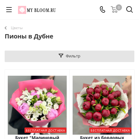
0
Цветы
Пионы в Дубне
Фильтр
БЕСПЛАТНАЯ ДОСТАВКА
БЕСПЛАТНАЯ ДОСТАВКА
Букет "Малиновый
Букет из бордовых