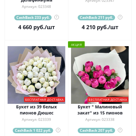
Артикул: 023347
Артикул: 023348
CashBack 233 руб.
?
CashBack 211 руб.
?
4 660
руб.
/шт
4 210
руб.
/шт
АКЦИЯ
БЕСПЛАТНАЯ ДОСТАВКА
БЕСПЛАТНАЯ ДОСТАВКА
Букет из 39 белых
Букет " Малиновый
пионов Дюшес
закат" из 15 пионов
Артикул: 023339
Артикул: 023338
CashBack 1 022 руб.
?
CashBack 207 руб.
?