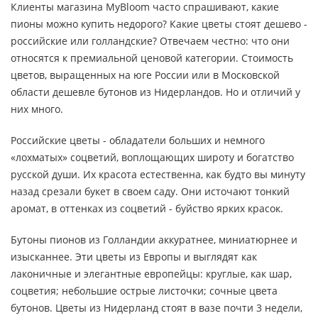
Клиенты магазина MyBloom часто спрашивают, какие
пионы можно купить недорого? Какие цветы стоят дешево -
российские или голландские? Отвечаем честно: что они
относятся к премиальной ценовой категории. Стоимость
цветов, выращенных на юге России или в Московской
области дешевле бутонов из Нидерландов. Но и отличий у
них много.
Российские цветы - обладатели больших и немного
«лохматых» соцветий, воплощающих широту и богатство
русской души. Их красота естественна, как будто вы минуту
назад срезали букет в своем саду. Они источают тонкий
аромат, в оттенках из соцветий - буйство ярких красок.
Бутоны пионов из Голландии аккуратнее, миниатюрнее и
изысканнее. Эти цветы из Европы и выглядят как
лаконичные и элегантные европейцы: круглые, как шар,
соцветия; небольшие острые листочки; сочные цвета
бутонов. Цветы из Нидерланд стоят в вазе почти 3 недели,