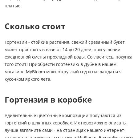
платью.
Сколько стоит
Гортензии - стойкие растения, свежий срезанный букет
может простоять в вазе от 14 до 20 дней, при условии
ежедневной смены прохладной воды. Согласитесь, покупка
того стоит! Приобрести гортензию в Дубне в нашем
магазине MyBloom можно круглый год и наслаждаться
кусочком яркого лета.
Гортензия в коробке
Удивительные цветочные композиции получаются из
гортензий в шляпных коробках. Их невозможно описать,
лучше взгляните сами - на страницах нашего интернет-
каталога или вживую, в магазине MyBloom. В коробку к ним