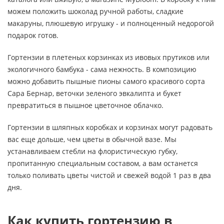
можем положить шоколад ручной работы, сладкие
макаруны, плюшевую игрушку - и полноценный недорогой
подарок готов.
Гортензии в плетеных корзинках из ивовых прутиков или
экологичного бамбука - сама нежность. В композицию
можно добавить пышные пионы самого красивого сорта
Сара Бернар, веточки зеленого эвкалипта и букет
превратиться в пышное цветочное облачко.
Гортензии в шляпных коробках и корзинах могут радовать
вас еще дольше, чем цветы в обычной вазе. Мы
устанавливаем стебли на флористическую губку,
пропитанную специальным составом, а вам останется
только поливать цветы чистой и свежей водой 1 раз в два
дня.
Как купить гортензию в