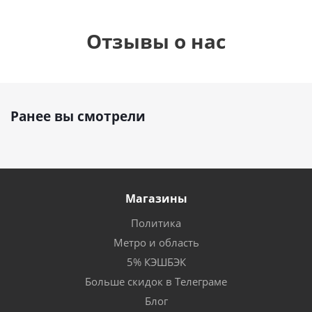
Отзывы о нас
Ранее вы смотрели
Магазины
Политика
Метро и область
5% КЭШБЭК
Больше скидок в Телеграме
Блог