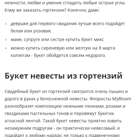
нежности, любви и умение сгладить любые острые углы.
Кому же заказать гортензии? Конечно, даме:
девушке для первого свидания лучше всего подойдет
белая или розовая;
маме, супруге или сестре купить букет микс
можно купить сиреневую или желтую на 8 марта
коллегам - букет обойдется совсем недорого.
Букет невесты из гортензий
Свадебный букет из гортензий смотрится очень пышно и
дорого в руках у белоснежной невесты. Флористы MyBloom
разнообразят композицию нежными пионами, розами и
гвоздиками пастельных тонов и перевяжут букетик
атласной лентой. Такой букет невесты приятно ловить
незамужним подругам - он практически невесомый, и
подойдет к любому наряду, не только к подвенечному