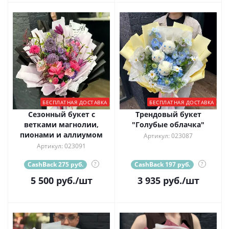
БЕСПЛАТНАЯ ДОСТАВКА
БЕСПЛАТНАЯ ДОСТАВКА
Сезонный букет с
Трендовый букет
ветками магнолии,
"Голубые облачка"
пионами и аллиумом
Артикул: 023087
Артикул: 023091
CashBack 275 руб.
?
CashBack 197 руб.
?
5 500
руб.
/шт
3 935
руб.
/шт