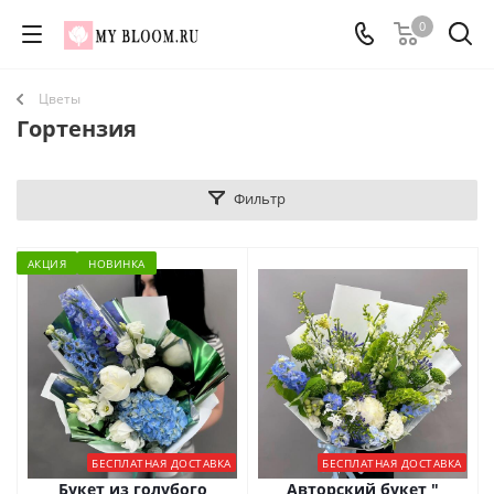
0
Цветы
Гортензия
Фильтр
АКЦИЯ
НОВИНКА
БЕСПЛАТНАЯ ДОСТАВКА
БЕСПЛАТНАЯ ДОСТАВКА
Букет из голубого
Авторский букет "