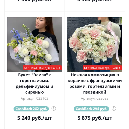
БЕСПЛАТНАЯ ДОСТАВКА
БЕСПЛАТНАЯ ДОСТАВКА
Букет "Элиза" с
Нежная композиция в
горетнзиями,
корзине с французскими
дельфиниумом и
розами, гортензиями и
сиренью
гвоздикой
Артикул: 023103
Артикул: 023093
CashBack 262 руб.
?
CashBack 294 руб.
?
5 240
руб.
/шт
5 875
руб.
/шт