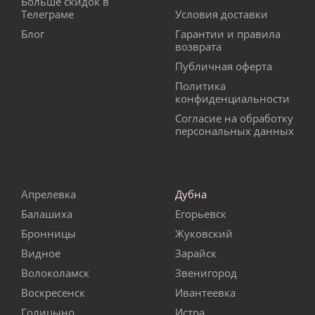
Больше скидок в
Телеграме
Условия доставки
Блог
Гарантии и правила
возврата
Публичная оферта
Политика
конфиденциальности
Согласие на обработку
персональных данных
Апрелевка
Дубна
Балашиха
Егорьевск
Бронницы
Жуковский
Видное
Зарайск
Волоколамск
Звенигород
Воскресенск
Ивантеевка
Голицыно
Истра