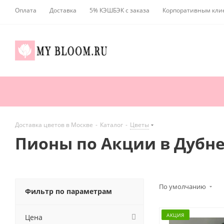
Оплата
Доставка
5% КЭШБЭК с заказа
Корпоративным кли
Доставка цветов в Москве
-
Каталог
-
Цветы
Пионы по Акции в Дубн
По умолчанию
Фильтр по параметрам
АКЦИЯ
Цена