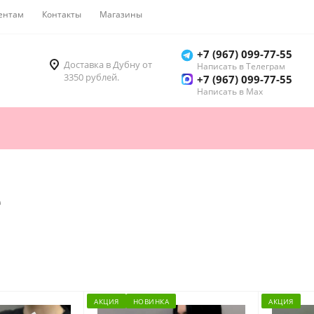
ентам
Контакты
Магазины
Как купить
+7 (967) 099-77-55
Доставка в Дубну от
Написать в Телеграм
3350 рублей.
+7 (967) 099-77-55
Написать в Мах
е
АКЦИЯ
НОВИНКА
АКЦИЯ