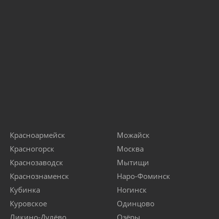
Красноармейск
Можайск
Красногорск
Москва
Краснозаводск
Мытищи
Краснознаменск
Наро-Фоминск
Кубинка
Ногинск
Куровское
Одинцово
Ликино-Дулёво
Озёры