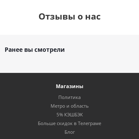
Отзывы о нас
Ранее вы смотрели
Магазины
Политика
Метро и область
5% КЭШБЭК
Больше скидок в Телеграме
Блог