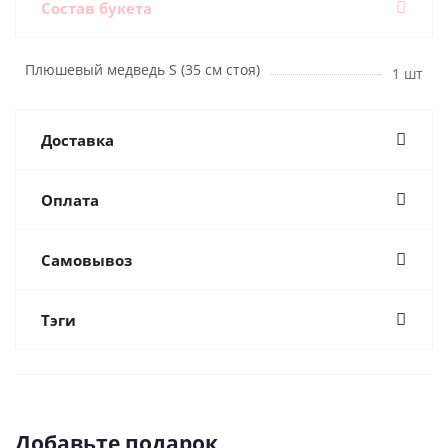
Состав букета
Плюшевый медведь S (35 см стоя)
1 шт
Доставка
Оплата
Самовывоз
Тэги
Добавьте подарок