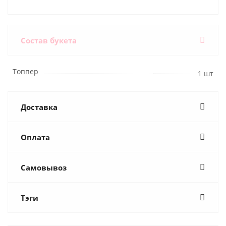
Состав букета
Топпер
1 шт
Доставка
Оплата
Самовывоз
Тэги