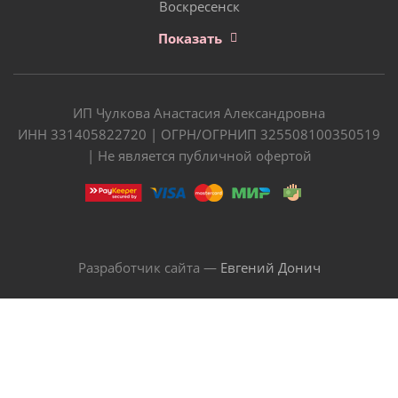
Воскресенск
Показать
ИП Чулкова Анастасия Александровна
ИНН 331405822720 | ОГРН/ОГРНИП 325508100350519
| Не является публичной офертой
Разработчик сайта —
Евгений Донич