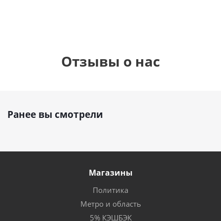
Отзывы о нас
Ранее вы смотрели
Магазины
Политика
Метро и область
5% КЭШБЭК