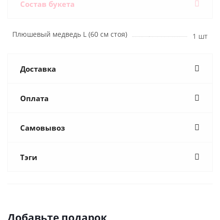
Состав букета
Плюшевый медведь L (60 см стоя)
1 шт
Доставка
Оплата
Самовывоз
Тэги
Добавьте подарок