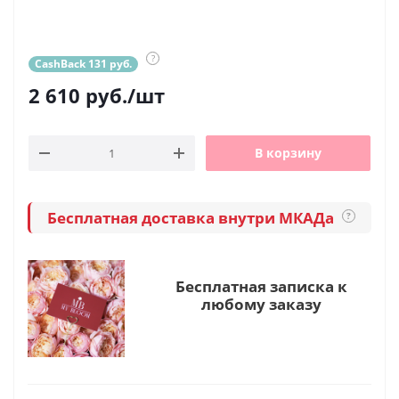
?
CashBack 131 руб.
2 610
руб.
/шт
В корзину
Бесплатная доставка внутри МКАДа
?
Бесплатная записка к
любому заказу