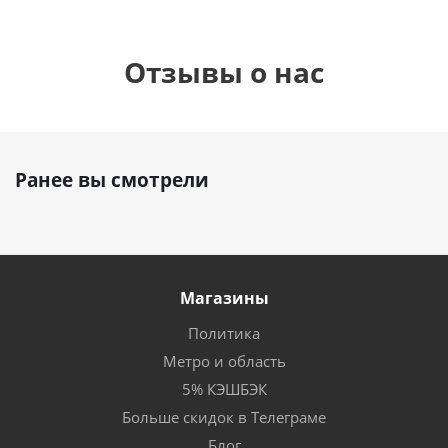
Отзывы о нас
Ранее вы смотрели
Магазины
Политика
Метро и область
5% КЭШБЭК
Больше скидок в Телеграме
Блог