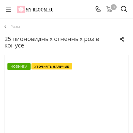
0
Розы
25 пионовидных огненных роз в
конусе
НОВИНКА
УТОЧНЯТЬ НАЛИЧИЕ