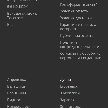
Как оформить заказ?
5% КЭШБЭК
Условия оплаты
Больше скидок в
Телеграме
Условия доставки
Блог
Гарантии и правила
возврата
Публичная оферта
Политика
конфиденциальности
Согласие на обработку
персональных данных
Апрелевка
Дубна
Балашиха
Егорьевск
Бронницы
Жуковский
Видное
Зарайск
Волоколамск
Звенигород