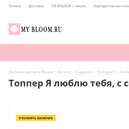
Оплата
Доставка
5% КЭШБЭК с заказа
Корпоративным кли
Доставка цветов в Москве
-
Каталог
-
Подарки
-
Топперы
-
Топпе
Топпер Я люблю тебя, с 
УТОЧНЯТЬ НАЛИЧИЕ