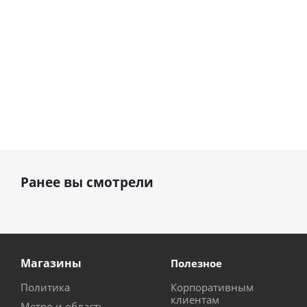
Ранее вы смотрели
Магазины
Полезное
Политика
Корпоративным
клиентам
Метро и область