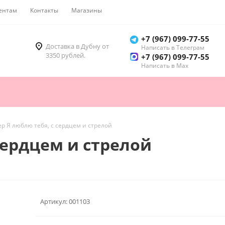
ентам
Контакты
Магазины
Как купить
+7 (967) 099-77-55
Доставка в Дубну от
Написать в Телеграм
3350 рублей.
+7 (967) 099-77-55
Написать в Мах
р Я люблю тебя, с сердцем и стрелой
сердцем и стрелой
Артикул:
001103