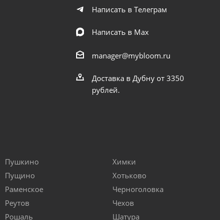
Написать в Телеграм
Написать в Мах
manager@mybloom.ru
Доставка в Дубну от 3350
рублей.
Пушкино
Химки
Пущино
Хотьково
Раменское
Черноголовка
Реутов
Чехов
Рошаль
Шатура