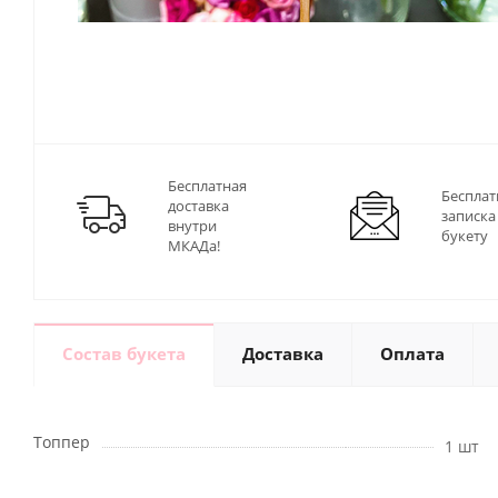
Бесплатная
Бесплат
доставка
записка
внутри
букету
МКАДа!
Состав букета
Доставка
Оплата
Топпер
1 шт