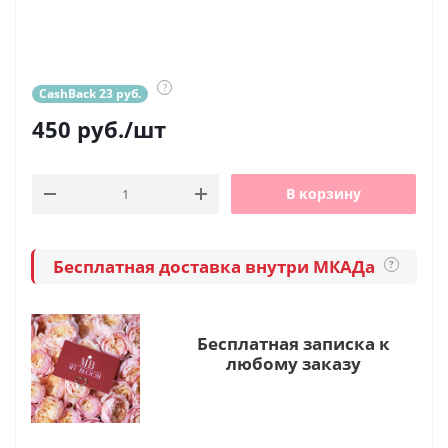
?
CashBack 23 руб.
450
руб.
/шт
В корзину
Бесплатная доставка внутри МКАДа
?
Бесплатная записка к
любому заказу