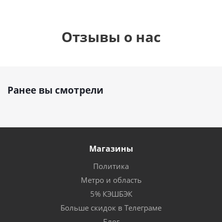
Отзывы о нас
Ранее вы смотрели
Магазины
Политика
Метро и область
5% КЭШБЭК
Больше скидок в Телеграме
Блог