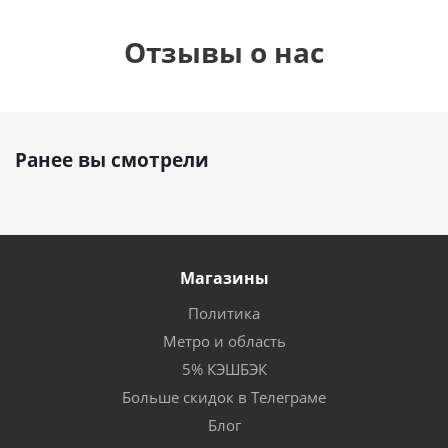
Отзывы о нас
Ранее вы смотрели
Магазины
Политика
Метро и область
5% КЭШБЭК
Больше скидок в Телеграме
Блог