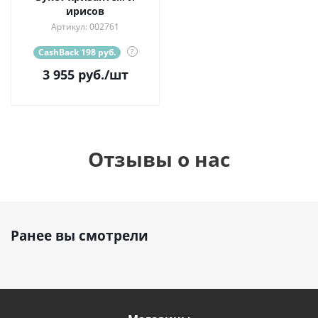
ирисов
Артикул: 002761
CashBack 198 руб.
?
3 955
руб.
/шт
Отзывы о нас
Ранее вы смотрели